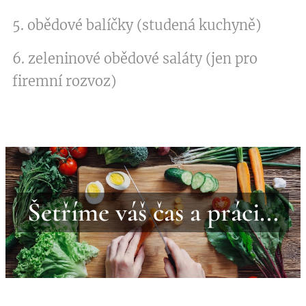
5. obědové balíčky (studená kuchyně)
6. zeleninové obědové saláty (jen pro
firemní rozvoz)
Šetříme váš čas a práci...