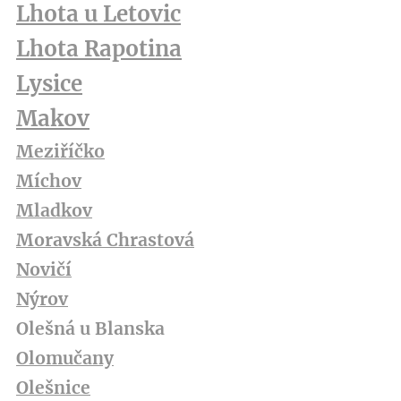
Lhota u Letovic
Lhota Rapotina
Lysice
Makov
Meziříčko
Míchov
Mladkov
Moravská Chrastová
Novičí
Nýrov
Olešná u Blanska
Olomučany
Olešnice