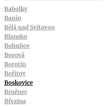
Babolky
Banín
Bělá nad Svitavou
Blansko
Bohuňov
Borová
Borotín
Bořitov
Boskovice
Brněnec
Březina