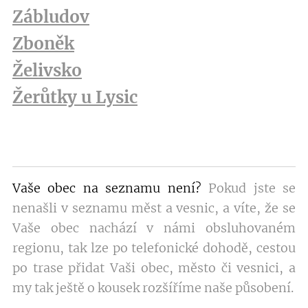
Zábludov
Zboněk
Želivsko
Žerůtky u Lysic
Vaše obec na seznamu není?
Pokud jste se
nenašli v seznamu měst a vesnic, a víte, že se
Vaše obec nachází v námi obsluhovaném
regionu, tak lze po telefonické dohodě, cestou
po trase přidat Vaši obec, město či vesnici, a
my tak ještě o kousek rozšíříme naše působení.