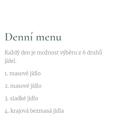
Denní menu
Každý den je možnost výběru z 6 druhů
jídel.
1. masové jídlo
2. masové jídlo
3. sladké jídlo
4. krajová bezmasá jídla