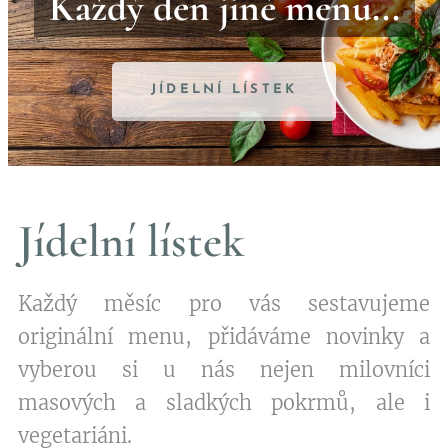
Každý den jiné menu...
JÍDELNÍ LÍSTEK
Jídelní lístek
Každý měsíc pro vás sestavujeme
originální menu, přidáváme novinky a
vyberou si u nás nejen milovníci
masových a sladkých pokrmů, ale i
vegetariáni.