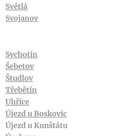
Světlá
Svojanov
Sychotín
Šebetov
Študlov
Třebětín
Uhřice
Újezd u Boskovic
Újezd u Kunštátu