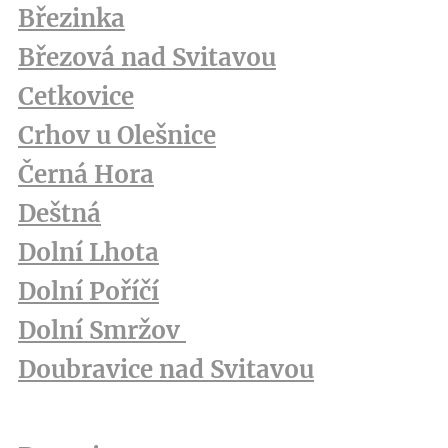
Březinka
Březová nad Svitavou
Cetkovice
Crhov u Olešnice
Černá Hora
Deštná
Dolní Lhota
Dolní Poříčí
Dolní Smržov
Doubravice nad Svitavou