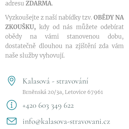
adresu
ZDARMA
.
Vyzkoušejte z naší nabídky tzv.
OBĚDY NA
ZKOUŠKU,
kdy od nás můžete odebírat
obědy na vámi stanovenou dobu,
dostatečně dlouhou na zjištění zda vám
naše služby vyhovují.
Kalasová - stravování
Brněnská 20/3a, Letovice 67961
+420 603 349 622
info@kalasova-stravovani.cz