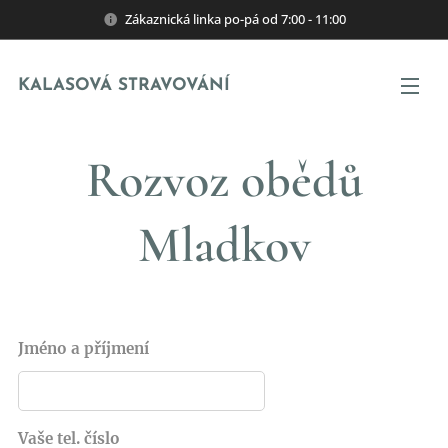
Zákaznická linka po-pá od 7:00 - 11:00
KALASOVÁ STRAVOVÁNÍ
Rozvoz obědů
Mladkov
Jméno a příjmení
Vaše tel. číslo