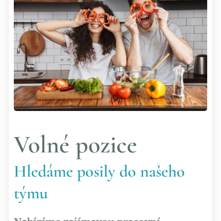
Volné pozice
Hledáme posily do našeho
týmu