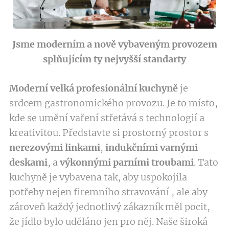
Jsme moderním a nově vybaveným provozem
splňujícím ty nejvyšší standarty
Moderní velká profesionální kuchyně
je
srdcem gastronomického provozu. Je to místo,
kde se umění vaření střetává s technologií a
kreativitou. Představte si prostorný prostor s
nerezovými linkami
,
indukčními varnými
deskami
, a
výkonnými parními troubami
. Tato
kuchyně je vybavena tak, aby uspokojila
potřeby nejen firemního stravování , ale aby
zároveň každý jednotlivý zákazník měl pocit,
že jídlo bylo uděláno jen pro něj. Naše široká