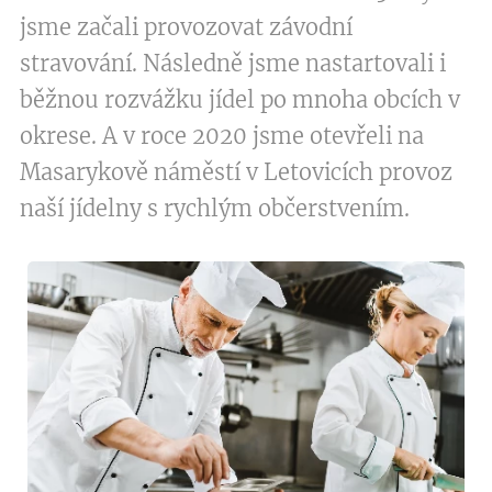
jsme začali provozovat závodní
stravování. Následně jsme nastartovali i
běžnou rozvážku jídel po mnoha obcích v
okrese. A v roce 2020 jsme otevřeli na
Masarykově náměstí v Letovicích provoz
naší jídelny s rychlým občerstvením.