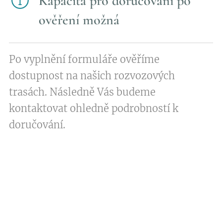
Kapacita pro doručování po
ověření možná
Po vyplnění formuláře ověříme
dostupnost na našich rozvozových
trasách. Následně Vás budeme
kontaktovat ohledně podrobností k
doručování.