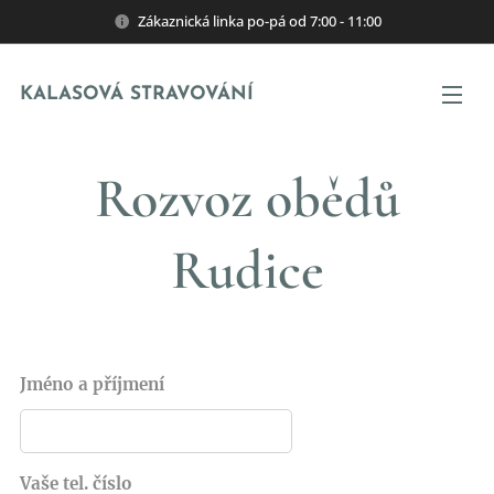
Zákaznická linka po-pá od 7:00 - 11:00
KALASOVÁ STRAVOVÁNÍ
Rozvoz obědů
Rudice
Jméno a příjmení
Vaše tel. číslo