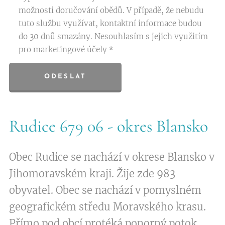
možnosti doručování obědů. V případě, že nebudu
tuto službu využívat, kontaktní informace budou
do 30 dnů smazány. Nesouhlasím s jejich využitím
pro marketingové účely
ODESLAT
Rudice 679 06 - okres Blansko
Obec Rudice se nachází v okrese Blansko v
Jihomoravském kraji. Žije zde 983
obyvatel. Obec se nachází v pomyslném
geografickém středu Moravského krasu.
Přímo pod obcí protéká ponorný potok