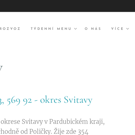
 ROZVOZ
TÝDENNÍ MENU
O NÁS
VÍCE
v
, 569 92 - okres Svitavy
 okrese Svitavy v Pardubickém kraji,
hodně od Poličky. Žije zde 354