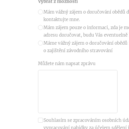
Vybrat z možností
Mám vážný zájem o doručování obědů d
kontaktujte mne.
Mám zájem pouze o informaci, zda je 
adresu doručovat, budu Vás eventuelně
Máme vážný zájem o doručování obědů 
o zajištění závodního stravování
Můžete nám napsat zprávu
Souhlasím se zpracováním osobních úd
vypracování nabídky za účelem sdělení 