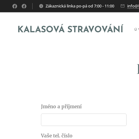
Zákaznická linka po-pá od 7:00 - 11:00
info@k
KALASOVÁ STRAVOVÁNÍ
Ú
Jméno a příjmení
Vaše tel. číslo