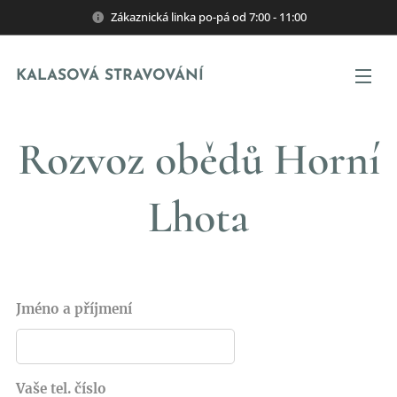
Zákaznická linka po-pá od 7:00 - 11:00
KALASOVÁ STRAVOVÁNÍ
Rozvoz obědů Horní
Lhota
Jméno a příjmení
Vaše tel. číslo