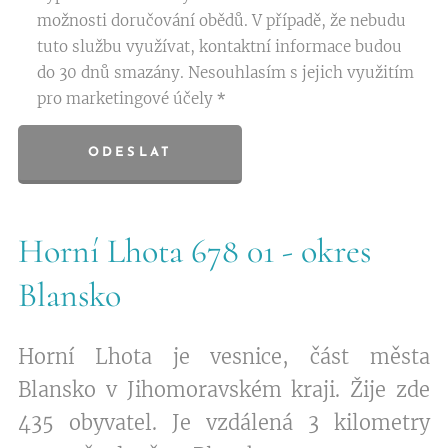
možnosti doručování obědů. V případě, že nebudu
tuto službu využívat, kontaktní informace budou
do 30 dnů smazány. Nesouhlasím s jejich využitím
pro marketingové účely
ODESLAT
Horní Lhota 678 01 - okres
Blansko
Horní Lhota je vesnice, část města
Blansko v Jihomoravském kraji. Žije zde
435 obyvatel. Je vzdálená 3 kilometry