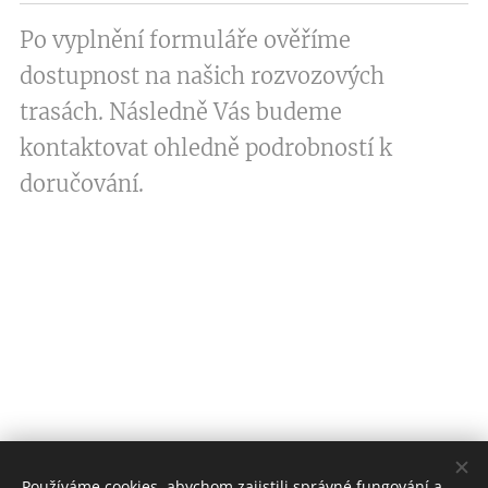
Po vyplnění formuláře ověříme
dostupnost na našich rozvozových
trasách. Následně Vás budeme
kontaktovat ohledně podrobností k
doručování.
Používáme cookies, abychom zajistili správné fungování a