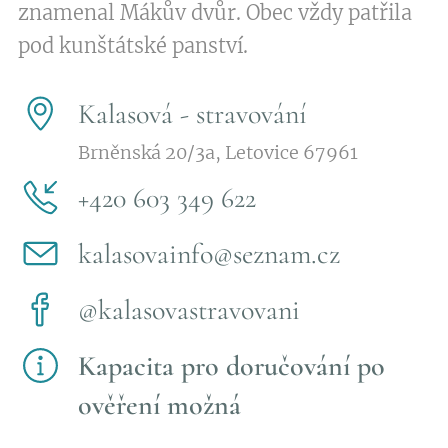
znamenal Mákův dvůr. Obec vždy patřila
pod kunštátské panství.
Kalasová - stravování
Brněnská 20/3a, Letovice 67961
+420 603 349 622
kalasovainfo@seznam.cz
@kalasovastravovani
Kapacita pro doručování po
ověření možná