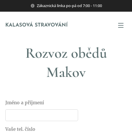
Zákaznická linka po-pá od 7:00 - 11:00
KALASOVÁ STRAVOVÁNÍ
Rozvoz obědů
Makov
Jméno a příjmení
Vaše tel. číslo