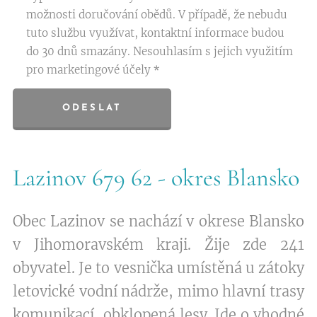
možnosti doručování obědů. V případě, že nebudu
tuto službu využívat, kontaktní informace budou
do 30 dnů smazány. Nesouhlasím s jejich využitím
pro marketingové účely
ODESLAT
Lazinov 679 62 - okres Blansko
Obec Lazinov se nachází v okrese Blansko
v Jihomoravském kraji. Žije zde 241
obyvatel. Je to vesnička umístěná u zátoky
letovické vodní nádrže, mimo hlavní trasy
komunikací, obklopená lesy. Jde o vhodné