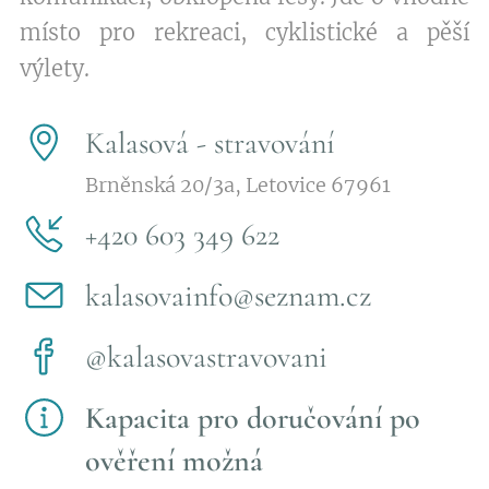
místo pro rekreaci, cyklistické a pěší
výlety.
Kalasová - stravování
Brněnská 20/3a, Letovice 67961
+420 603 349 622
kalasovainfo@seznam.cz
@kalasovastravovani
Kapacita pro doručování po
ověření možná