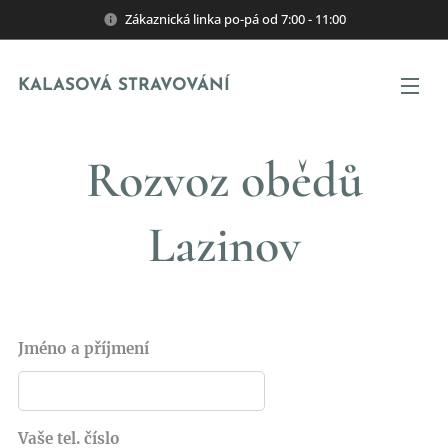
Zákaznická linka po-pá od 7:00 - 11:00
KALASOVÁ STRAVOVÁNÍ
Rozvoz obědů
Lazinov
Jméno a příjmení
Vaše tel. číslo