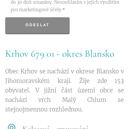
do 30 dnů smazány. Nesouhlasím s jejich využitím
pro marketingové účely
ODESLAT
Krhov 679 01 - okres Blansko
Obec Krhov se nachází v okrese Blansko v
Jihomoravském kraji. Žije zde 153
obyvatel. V jižní část území obce se
nachází vrch Malý Chlum se
stejnojmennou rozhlednou.