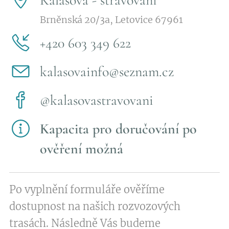
Kalasová - stravování
Brněnská 20/3a, Letovice 67961
+420 603 349 622
kalasovainfo@seznam.cz
@kalasovastravovani
Kapacita pro doručování po
ověření možná
Po vyplnění formuláře ověříme
dostupnost na našich rozvozových
trasách. Následně Vás budeme