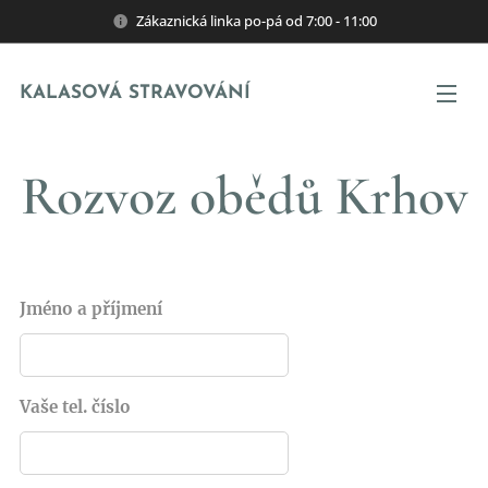
Zákaznická linka po-pá od 7:00 - 11:00
KALASOVÁ STRAVOVÁNÍ
Rozvoz obědů Krhov
Jméno a příjmení
Vaše tel. číslo