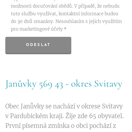
možnosti doručování obědů. V případě, že nebudu
tuto službu využívat, kontaktní informace budou
do 30 dnů smazány. Nesouhlasím s jejich využitím
pro marketingové účely
ODESLAT
Janůvky 569 43 - okres Svitavy
Obec Janůvky se nachází v okrese Svitavy
v Pardubickém kraji. Žije zde 65 obyvatel.
První písemná zmínka o obci pochází z