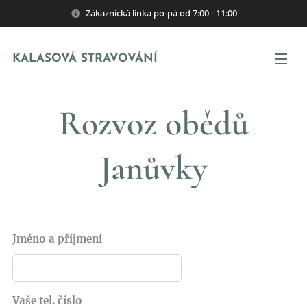
Zákaznická linka po-pá od 7:00 - 11:00
KALASOVÁ STRAVOVÁNÍ
Rozvoz obědů
Janůvky
Jméno a příjmení
Vaše tel. číslo