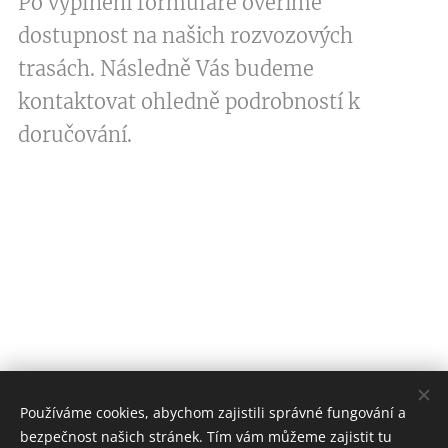
Po vyplnění formuláře ověříme
dostupnost na našich rozvozových
trasách. Následně Vás budeme
kontaktovat ohledně podrobností k
doručování.
Používáme cookies, abychom zajistili správné fungování a
bezpečnost našich stránek. Tím vám můžeme zajistit tu