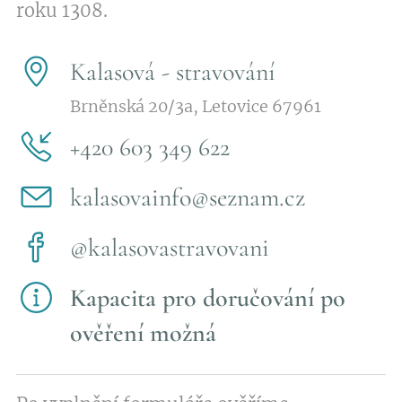
roku 1308.
Kalasová - stravování
Brněnská 20/3a, Letovice 67961
+420 603 349 622
kalasovainfo@seznam.cz
@kalasovastravovani
Kapacita pro doručování po
ověření možná